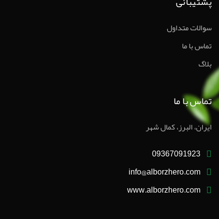
پشتیبانی
سوالات متداول
تماس با ما
بلاگ
تماس با ما
ایران، البرز، کمال شهر
09367091923
info@alborzhero.com
www.alborzhero.com