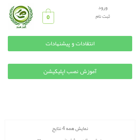
ورود
ثبت نام
0
انتقادات و پیشنهادات
آموزش نصب اپلیکیشن
نمایش همه 4 نتایج