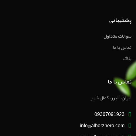
پشتیبانی
سوالات متداول
تماس با ما
بلاگ
تماس با ما
ایران، البرز، کمال شهر
09367091923
info@alborzhero.com