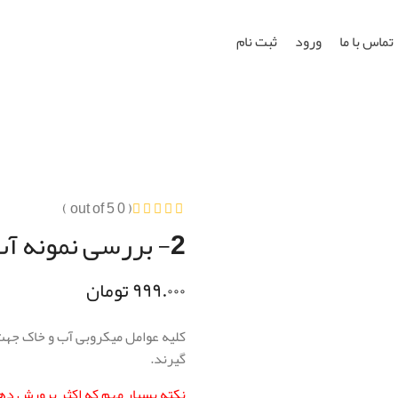
تماس با ما
ورود
ثبت نام
( 0 out of 5 )
2- بررسی نمونه آب و خاک
۹۹۹.۰۰۰
تومان
کلیه عوامل میکروبی آب و خاک جه
گیرند.
نکته بسیار مهم که اکثر پرورش دهن