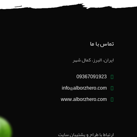
تماس با ما
ایران، البرز، کمال شهر
09367091923
info@alborzhero.com
www.alborzhero.com
ارتباط با طراح و پشتیبان سایت