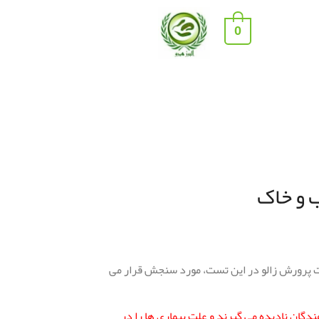
0
ت پرورش زالو در این تست، مورد سنجش قرار می
دگان نادیده می گیرند و علت بیماری ها را در