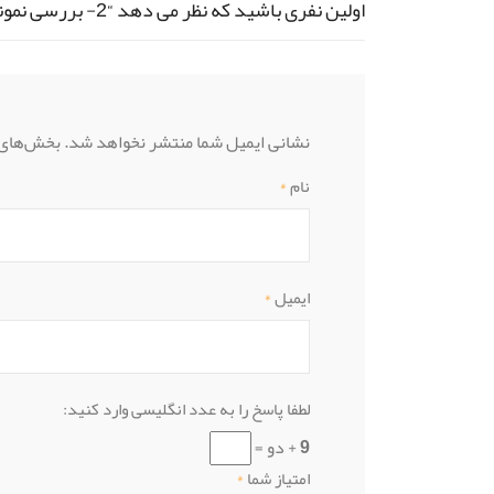
اولین نفری باشید که نظر می دهد “2- بررسی نمونه آب و خاک”
نشانی ایمیل شما منتشر نخواهد شد.
بخش‌های م
نام
*
ایمیل
*
لطفا پاسخ را به عدد انگلیسی وارد کنید:
9 + دو =
امتیاز شما
*