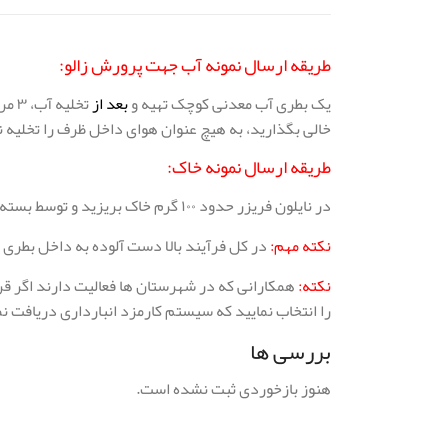
طریقه ارسال نمونه آب جهت پرورش زالو:
یک بطری آب معدنی کوچک تهیه و
بعد از
تخل
خالی بگذارید، به هیچ عنوان هوای داخل ظرف را تخلیه ن
طریقه ارسال نمونه خاک:
در نایلون فریزر حدود ۱۰۰ گرم خاک بریزید و توسط بسته کارتنی کوچک، از طریق تیپاکس به آدرس “تیپاکس شعبه کمالشهر کرج” ارسال نمایید و کرایه بار را در مبدا پرداخت کنید.
نکته مهم:
در کل فرآیند بالا دست آلوده به داخل بطری و 
نکته:
همکارانی که در شهرستان ها فعالیت دارند اگر قرار
را انتخاب نمایید که سیستم کارمزد انبارداری دریافت نم
بررسی ها
هنوز بازخوردی ثبت نشده است.